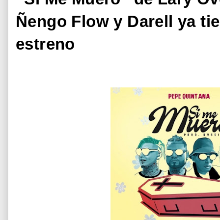
Ñengo Flow y Darell ya ti
estreno