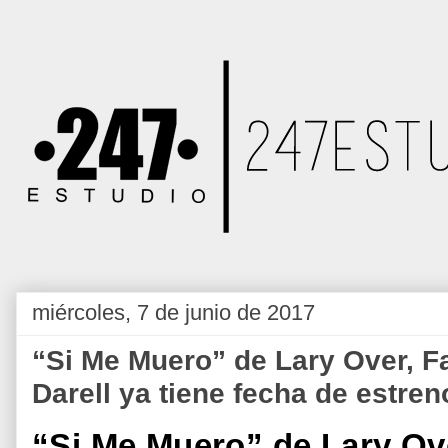
miércoles, 7 de junio de 2017
“Si Me Muero” de Lary Over, F
Darell ya tiene fecha de estren
“Si Me Muero” de Lary Ove